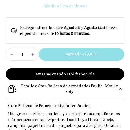
Añadir a lista de deseos
Entrega estimada entre
Agosto 11
y
Agosto 14
si haces
el pedido antes de
10 horas 0 minutos
.
Agotado
-
39,90 €
Avísame cuando esté disponible
Detalles: Gran Ballena de actividades Paulie · Moulin
Roty
Gran Ballena de Peluche actividades Paulie.
Una gran majestuosa ballena y su cría para acompañar a los
más pequeños en su despertar al sonido y al tacto.
Espejo,
campana, papel triturado, etiquetas para atrapar... Un sinfín