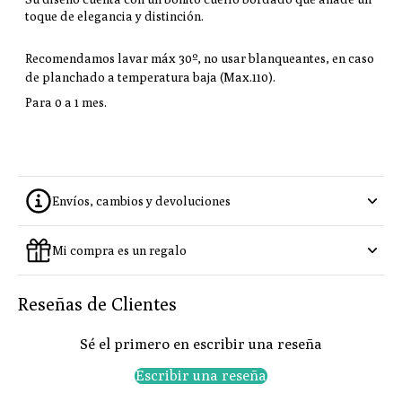
toque de elegancia y distinción.
Recomendamos l
avar máx 30º, n
o usar blanqueantes, en caso
de planchado
a temperatura baja (Max.110).
Para 0 a 1 mes.
Envíos, cambios y devoluciones
Mi compra es un regalo
Reseñas de Clientes
Sé el primero en escribir una reseña
Escribir una reseña